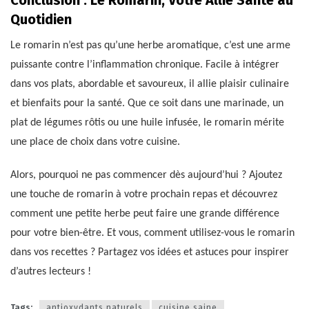
Conclusion : Le Romarin, Votre Allié Santé au
Quotidien
Le romarin n’est pas qu’une herbe aromatique, c’est une arme
puissante contre l’inflammation chronique. Facile à intégrer
dans vos plats, abordable et savoureux, il allie plaisir culinaire
et bienfaits pour la santé. Que ce soit dans une marinade, un
plat de légumes rôtis ou une huile infusée, le romarin mérite
une place de choix dans votre cuisine.
Alors, pourquoi ne pas commencer dès aujourd’hui ? Ajoutez
une touche de romarin à votre prochain repas et découvrez
comment une petite herbe peut faire une grande différence
pour votre bien-être. Et vous, comment utilisez-vous le romarin
dans vos recettes ? Partagez vos idées et astuces pour inspirer
d’autres lecteurs !
Tags:
antioxydants naturels
cuisine saine