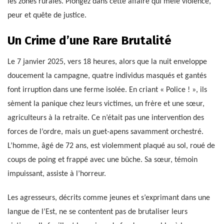
les zones rurales. Plongez dans cette affaire qui mêle violence,
peur et quête de justice.
Un Crime d’une Rare Brutalité
Le 7 janvier 2025, vers 18 heures, alors que la nuit enveloppe
doucement la campagne, quatre individus masqués et gantés
font irruption dans une ferme isolée. En criant « Police ! », ils
sèment la panique chez leurs victimes, un frère et une sœur,
agriculteurs à la retraite. Ce n’était pas une intervention des
forces de l’ordre, mais un guet-apens savamment orchestré.
L’homme, âgé de 72 ans, est violemment plaqué au sol, roué de
coups de poing et frappé avec une bûche. Sa sœur, témoin
impuissant, assiste à l’horreur.
Les agresseurs, décrits comme jeunes et s’exprimant dans une
langue de l’Est, ne se contentent pas de brutaliser leurs