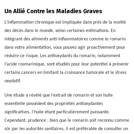
Un Allié Contre les Maladies Graves
L’inflammation chronique est impliquée dans près de la moitié
des décès dans le monde, selon certaines estimations. En
intégrant des aliments anti-inflammatoires comme le romarin
dans votre alimentation, vous pouvez agir proactivement pour
réduire ce risque. Les antioxydants du romarin, notamment
l’acide rosmarinique, sont étudiés pour leur potentiel à prévenir
certains cancers en limitant la croissance tumorale et le stress
oxydatif.
Une étude a révélé que l’extrait de romarin et son huile
essentielle possèdent des propriétés antioxydantes
significatives, l’huile étant particulièrement puissante.
Cependant, prudence : bien que le romarin soit reconnu comme
sûr par les autorités sanitaires, il est préférable de consulter un