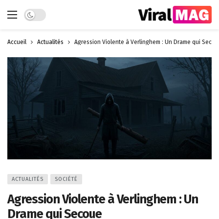
Dark mode
Accueil
Actualités
Agression Violente à Verlinghem : Un Drame qui Seco
ACTUALITÉS
SOCIÉTÉ
Agression Violente à Verlinghem : Un
Drame qui Secoue