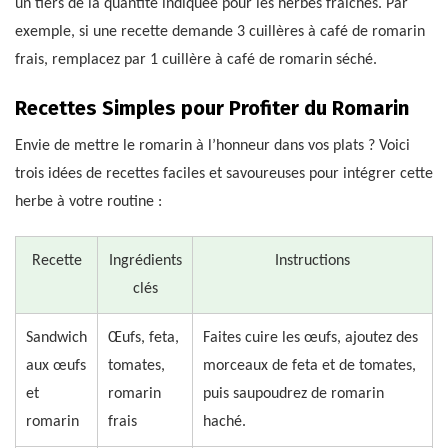
un tiers de la quantité indiquée pour les herbes fraîches. Par
exemple, si une recette demande 3 cuillères à café de romarin
frais, remplacez par 1 cuillère à café de romarin séché.
Recettes Simples pour Profiter du Romarin
Envie de mettre le romarin à l’honneur dans vos plats ? Voici
trois idées de recettes faciles et savoureuses pour intégrer cette
herbe à votre routine :
Recette
Ingrédients
Instructions
clés
Sandwich
Œufs, feta,
Faites cuire les œufs, ajoutez des
aux œufs
tomates,
morceaux de feta et de tomates,
et
romarin
puis saupoudrez de romarin
romarin
frais
haché.