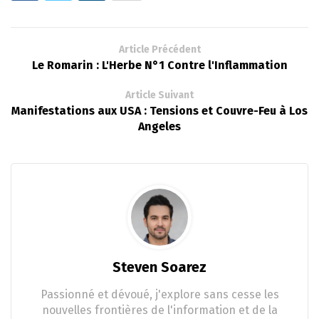
Article Précédent
Le Romarin : L'Herbe N°1 Contre l'Inflammation
Article Suivant
Manifestations aux USA : Tensions et Couvre-Feu à Los
Angeles
Steven Soarez
Passionné et dévoué, j'explore sans cesse les
nouvelles frontières de l'information et de la