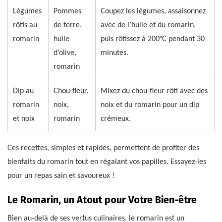
Légumes
Pommes
Coupez les légumes, assaisonnez
rôtis au
de terre,
avec de l’huile et du romarin,
romarin
huile
puis rôtissez à 200°C pendant 30
d’olive,
minutes.
romarin
Dip au
Chou-fleur,
Mixez du chou-fleur rôti avec des
romarin
noix,
noix et du romarin pour un dip
et noix
romarin
crémeux.
Ces recettes, simples et rapides, permettent de profiter des
bienfaits du romarin tout en régalant vos papilles. Essayez-les
pour un repas sain et savoureux !
Le Romarin, un Atout pour Votre Bien-être
Bien au-delà de ses vertus culinaires, le romarin est un