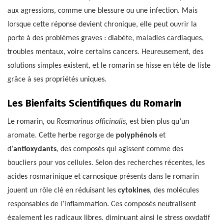
aux agressions, comme une blessure ou une infection. Mais
lorsque cette réponse devient chronique, elle peut ouvrir la
porte à des problèmes graves : diabète, maladies cardiaques,
troubles mentaux, voire certains cancers. Heureusement, des
solutions simples existent, et le romarin se hisse en tête de liste
grâce à ses propriétés uniques.
Les Bienfaits Scientifiques du Romarin
Le romarin, ou
Rosmarinus officinalis
, est bien plus qu’un
aromate. Cette herbe regorge de
polyphénols
et
d’
antioxydants
, des composés qui agissent comme des
boucliers pour vos cellules. Selon des recherches récentes, les
acides rosmarinique et carnosique présents dans le romarin
jouent un rôle clé en réduisant les
cytokines
, des molécules
responsables de l’inflammation. Ces composés neutralisent
également les radicaux libres, diminuant ainsi le stress oxydatif