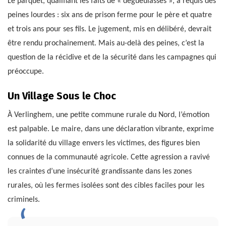
Le parquet, qualifiant les faits de « dégueulasses », a requis des
peines lourdes : six ans de prison ferme pour le père et quatre
et trois ans pour ses fils. Le jugement, mis en délibéré, devrait
être rendu prochainement. Mais au-delà des peines, c’est la
question de la récidive et de la sécurité dans les campagnes qui
préoccupe.
Un Village Sous le Choc
À Verlinghem, une petite commune rurale du Nord, l’émotion
est palpable. Le maire, dans une déclaration vibrante, exprime
la solidarité du village envers les victimes, des figures bien
connues de la communauté agricole. Cette agression a ravivé
les craintes d’une insécurité grandissante dans les zones
rurales, où les fermes isolées sont des cibles faciles pour les
criminels.