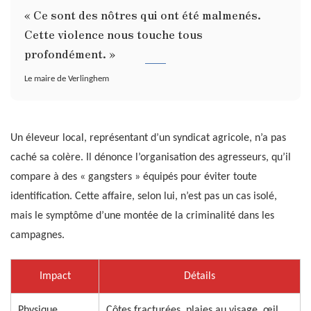
« Ce sont des nôtres qui ont été malmenés.
Cette violence nous touche tous
profondément. »
Le maire de Verlinghem
Un éleveur local, représentant d’un syndicat agricole, n’a pas
caché sa colère. Il dénonce l’organisation des agresseurs, qu’il
compare à des « gangsters » équipés pour éviter toute
identification. Cette affaire, selon lui, n’est pas un cas isolé,
mais le symptôme d’une montée de la criminalité dans les
campagnes.
Impact
Détails
Physique
Côtes fracturées, plaies au visage, œil