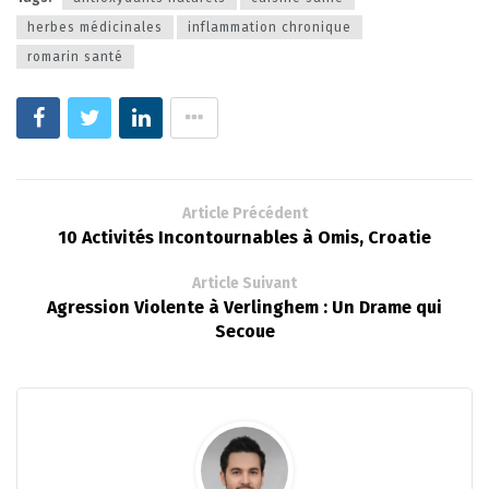
herbes médicinales
inflammation chronique
romarin santé
Article Précédent
10 Activités Incontournables à Omis, Croatie
Article Suivant
Agression Violente à Verlinghem : Un Drame qui
Secoue