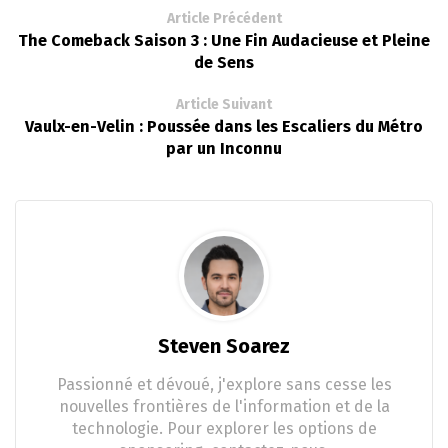
Article Précédent
The Comeback Saison 3 : Une Fin Audacieuse et Pleine
de Sens
Article Suivant
Vaulx-en-Velin : Poussée dans les Escaliers du Métro
par un Inconnu
Steven Soarez
Passionné et dévoué, j'explore sans cesse les
nouvelles frontières de l'information et de la
technologie. Pour explorer les options de