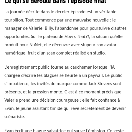
Ce qui se déroule dans l’épisode final
La journée décrite dans le dernier épisode est un véritable
tourbillon. Tout commence par une mauvaise nouvelle : le
manager de Valerie, Billy, l’abandonne pour poursuivre d’autres
opportunités. Sur le plateau de
How’s That?!
, la sitcom qu’elle
produit pour NuNet, elle découvre avec stupeur son avatar
numérique, fruit d’un scan complet réalisé en studio.
L’enregistrement public tourne au cauchemar lorsque l’IA
chargée d’écrire les blagues se heurte à un paywall. Le public
s’impatiente, les invités de marque comme Jack Stevens sont
présents, et la pression monte. C’est à ce moment précis que
Valerie prend une décision courageuse : elle fait confiance à
Evan, le jeune assistant timide qui rêve secrètement de devenir
scénariste.
Evan écrit une blague salvatrice qui sauve l’émission. Ce geste