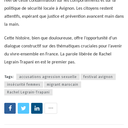
réel de cette condamnation sur les comportements et sur la
politique de sécurité locale à Avignon. Les citoyens restent
attentifs, espérant que justice et prévention avancent main dans
la main.
Cette histoire, bien que douloureuse, offre l’opportunité d’un
dialogue constructif sur des thématiques cruciales pour l’avenir
du vivre-ensemble en France. La parole libérée de Rachel
Legrain-Trapani en est le premier pas.
Tags:
accusations agression sexuelle
festival avignon
insécurité femmes
migrant marocain
Rachel Legrain-Trapani