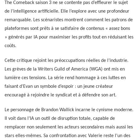
The Comeback saison 3 ne se contente pas d’effleurer le sujet
de l’intelligence artificielle. Elle l’explore avec une profondeur
remarquable. Les scénaristes montrent comment les patrons de
plateformes sont prêts à se satisfaire de contenus « assez bons
» générés par IA pour maximiser les profits tout en réduisant les
coûts.
Cette critique rejoint les préoccupations réelles de l’industrie.
Les grèves de la Writers Guild of America (WGA) ont mis en
lumière ces tensions. La série rend hommage à ces luttes en
faisant d’Evan un symbole d’espoir : un jeune créateur
encouragé à rejoindre le syndicat et à défendre son art.
Le personnage de Brandon Wallick incarne le cynisme moderne.
Il voit dans l’IA un outil de disruption totale, capable de
remplacer non seulement les acteurs secondaires mais aussi les
stars elles-mêmes. Sa confrontation avec Valerie reste l’un des