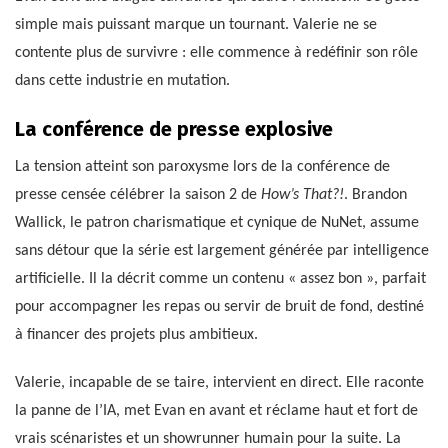
simple mais puissant marque un tournant. Valerie ne se
contente plus de survivre : elle commence à redéfinir son rôle
dans cette industrie en mutation.
La conférence de presse explosive
La tension atteint son paroxysme lors de la conférence de
presse censée célébrer la saison 2 de
How’s That?!
. Brandon
Wallick, le patron charismatique et cynique de NuNet, assume
sans détour que la série est largement générée par intelligence
artificielle. Il la décrit comme un contenu « assez bon », parfait
pour accompagner les repas ou servir de bruit de fond, destiné
à financer des projets plus ambitieux.
Valerie, incapable de se taire, intervient en direct. Elle raconte
la panne de l’IA, met Evan en avant et réclame haut et fort de
vrais scénaristes et un showrunner humain pour la suite. La