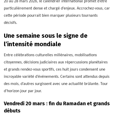
20 au 28 mars 2026, le calendrier international promet d’être
particulièrement dense et chargé d’enjeux. Accrochez-vous, car
cette période pourrait bien marquer plusieurs tournants
décisifs.
Une semaine sous le signe de
l’intensité mondiale
Entre célébrations culturelles millénaires, mobilisations
citoyennes, décisions judiciaires aux répercussions planétaires
et grands rendez-vous sportifs, ces huit jours condensent une
incroyable variété d’événements. Certains sont attendus depuis
des mois, d’autres surgissent avec une actualité brûlante. Tour
d’horizon jour par jour.
Vendredi 20 mars : fin du Ramadan et grands
débuts