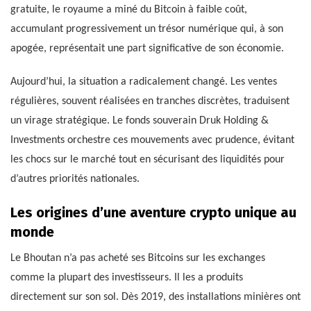
gratuite, le royaume a miné du Bitcoin à faible coût,
accumulant progressivement un trésor numérique qui, à son
apogée, représentait une part significative de son économie.
Aujourd’hui, la situation a radicalement changé. Les ventes
régulières, souvent réalisées en tranches discrètes, traduisent
un virage stratégique. Le fonds souverain Druk Holding &
Investments orchestre ces mouvements avec prudence, évitant
les chocs sur le marché tout en sécurisant des liquidités pour
d’autres priorités nationales.
Les origines d’une aventure crypto unique au
monde
Le Bhoutan n’a pas acheté ses Bitcoins sur les exchanges
comme la plupart des investisseurs. Il les a produits
directement sur son sol. Dès 2019, des installations minières ont