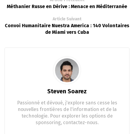
Méthanier Russe en Dérive : Menace en Méditerranée
Article Suivant
Convoi Humanitaire Nuestra America : 140 Volontaires
de Miami vers Cuba
Steven Soarez
Passionné et dévoué, j'explore sans cesse les
nouvelles frontières de l'information et de la
technologie. Pour explorer les options de
sponsoring, contactez-nous.