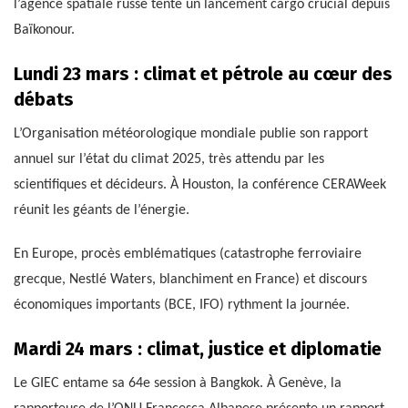
l’agence spatiale russe tente un lancement cargo crucial depuis
Baïkonour.
Lundi 23 mars : climat et pétrole au cœur des
débats
L’Organisation météorologique mondiale publie son rapport
annuel sur l’état du climat 2025, très attendu par les
scientifiques et décideurs. À Houston, la conférence CERAWeek
réunit les géants de l’énergie.
En Europe, procès emblématiques (catastrophe ferroviaire
grecque, Nestlé Waters, blanchiment en France) et discours
économiques importants (BCE, IFO) rythment la journée.
Mardi 24 mars : climat, justice et diplomatie
Le GIEC entame sa 64e session à Bangkok. À Genève, la