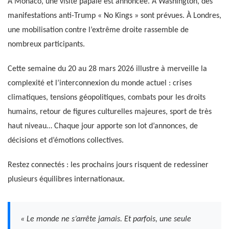
À Monaco, une visite papale est annoncée. À Washington, des
manifestations anti-Trump « No Kings » sont prévues. À Londres,
une mobilisation contre l’extrême droite rassemble de
nombreux participants.
Cette semaine du 20 au 28 mars 2026 illustre à merveille la
complexité et l’interconnexion du monde actuel : crises
climatiques, tensions géopolitiques, combats pour les droits
humains, retour de figures culturelles majeures, sport de très
haut niveau… Chaque jour apporte son lot d’annonces, de
décisions et d’émotions collectives.
Restez connectés : les prochains jours risquent de redessiner
plusieurs équilibres internationaux.
« Le monde ne s’arrête jamais. Et parfois, une seule