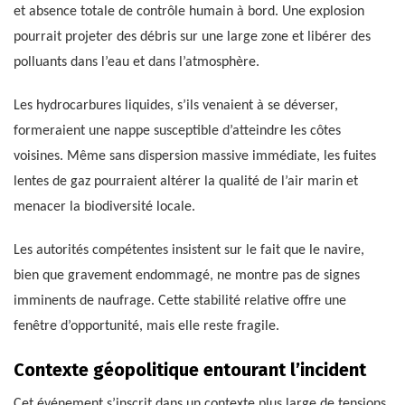
et absence totale de contrôle humain à bord. Une explosion
pourrait projeter des débris sur une large zone et libérer des
polluants dans l’eau et dans l’atmosphère.
Les hydrocarbures liquides, s’ils venaient à se déverser,
formeraient une nappe susceptible d’atteindre les côtes
voisines. Même sans dispersion massive immédiate, les fuites
lentes de gaz pourraient altérer la qualité de l’air marin et
menacer la biodiversité locale.
Les autorités compétentes insistent sur le fait que le navire,
bien que gravement endommagé, ne montre pas de signes
imminents de naufrage. Cette stabilité relative offre une
fenêtre d’opportunité, mais elle reste fragile.
Contexte géopolitique entourant l’incident
Cet événement s’inscrit dans un contexte plus large de tensions