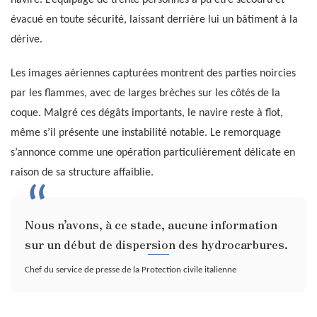
navire. L’équipage de trente personnes a pu être secouru et
évacué en toute sécurité, laissant derrière lui un bâtiment à la
dérive.
Les images aériennes capturées montrent des parties noircies
par les flammes, avec de larges brèches sur les côtés de la
coque. Malgré ces dégâts importants, le navire reste à flot,
même s’il présente une instabilité notable. Le remorquage
s’annonce comme une opération particulièrement délicate en
raison de sa structure affaiblie.
Nous n’avons, à ce stade, aucune information
sur un début de dispersion des hydrocarbures.
Chef du service de presse de la Protection civile italienne