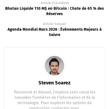
Article Précédent
Bhutan Liquide 110 M$ en Bitcoin : Chute de 65 % des
Réserves
Article Suivant
Agenda Mondial Mars 2026 : Événements Majeurs à
Suivre
Steven Soarez
Passionné et dévoué, j'explore sans cesse les
nouvelles frontières de l'information et de la
technologie. Pour explorer les options de
sponsoring, contactez-nous.