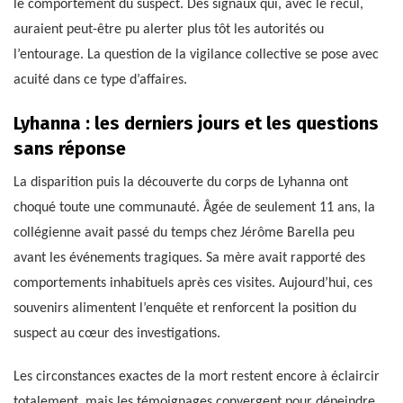
le comportement du suspect. Des signaux qui, avec le recul,
auraient peut-être pu alerter plus tôt les autorités ou
l’entourage. La question de la vigilance collective se pose avec
acuité dans ce type d’affaires.
Lyhanna : les derniers jours et les questions
sans réponse
La disparition puis la découverte du corps de Lyhanna ont
choqué toute une communauté. Âgée de seulement 11 ans, la
collégienne avait passé du temps chez Jérôme Barella peu
avant les événements tragiques. Sa mère avait rapporté des
comportements inhabituels après ces visites. Aujourd’hui, ces
souvenirs alimentent l’enquête et renforcent la position du
suspect au cœur des investigations.
Les circonstances exactes de la mort restent encore à éclaircir
totalement, mais les témoignages convergent pour dépeindre