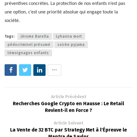
préventives concrètes. La protection de nos enfants n’est pas
une option, c’est une priorité absolue qui engage toute la
société.
Tags:
Jérome Barella
Lyhanna mort
pédocriminel présumé
soirée pyjama
témoignages enfants
Article Précédent
Recherches Google Crypto en Hausse : Le Retail
Revient-il en Force ?
Article Suivant
La Vente de 32 BTC par Strategy Met à l'Épreuve le
Mantra de Saylor