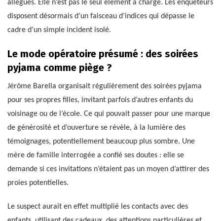
allégués. Elle n’est pas le seul élément à charge. Les enquêteurs
disposent désormais d’un faisceau d’indices qui dépasse le
cadre d’un simple incident isolé.
Le mode opératoire présumé : des soirées
pyjama comme piège ?
Jérôme Barella organisait régulièrement des soirées pyjama
pour ses propres filles, invitant parfois d’autres enfants du
voisinage ou de l’école. Ce qui pouvait passer pour une marque
de générosité et d’ouverture se révèle, à la lumière des
témoignages, potentiellement beaucoup plus sombre. Une
mère de famille interrogée a confié ses doutes : elle se
demande si ces invitations n’étaient pas un moyen d’attirer des
proies potentielles.
Le suspect aurait en effet multiplié les contacts avec des
enfants, utilisant des cadeaux, des attentions particulières et