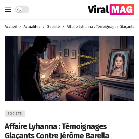
Dark mode
Accueil
Actualités
Société
Affaire Lyhanna : Témoignages Glaçants Co
SOCIÉTÉ
Affaire Lyhanna : Témoignages
Glaçants Contre Jérôme Barella