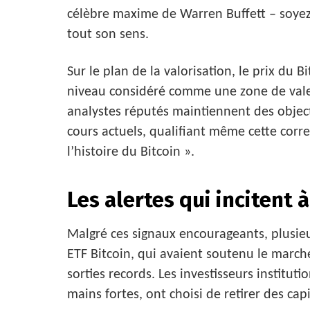
célèbre maxime de Warren Buffett – soyez 
tout son sens.
Sur le plan de la valorisation, le prix du 
niveau considéré comme une zone de valeu
analystes réputés maintiennent des object
cours actuels, qualifiant même cette correc
l’histoire du Bitcoin ».
Les alertes qui incitent 
Malgré ces signaux encourageants, plusieur
ETF Bitcoin, qui avaient soutenu le march
sorties records. Les investisseurs instit
mains fortes, ont choisi de retirer des cap