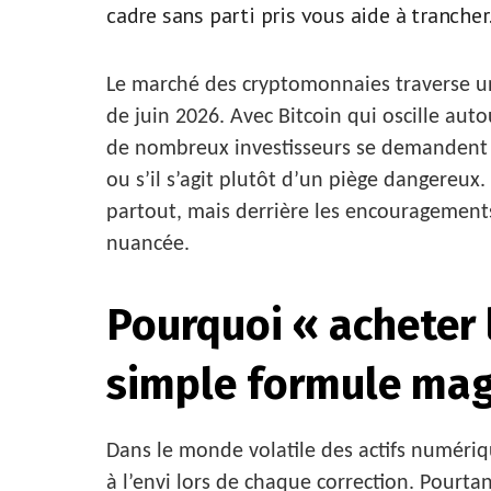
cadre sans parti pris vous aide à trancher
Le marché des cryptomonnaies traverse un
de juin 2026. Avec Bitcoin qui oscille au
de nombreux investisseurs se demandent si
ou s’il s’agit plutôt d’un piège dangereu
partout, mais derrière les encouragements
nuancée.
Pourquoi « acheter 
simple formule ma
Dans le monde volatile des actifs numéri
à l’envi lors de chaque correction. Pourtan