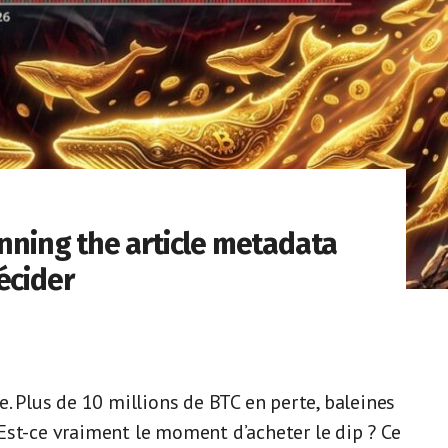
anning the article metadata
écider
e. Plus de 10 millions de BTC en perte, baleines
Est-ce vraiment le moment d’acheter le dip ? Ce