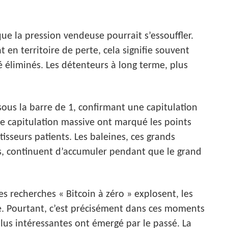
ue la pression vendeuse pourrait s’essouffler.
 en territoire de perte, cela signifie souvent
é éliminés. Les détenteurs à long terme, plus
 sous la barre de 1, confirmant une capitulation
e capitulation massive ont marqué les points
tisseurs patients. Les baleines, ces grands
els, continuent d’accumuler pendant que le grand
s recherches « Bitcoin à zéro » explosent, les
. Pourtant, c’est précisément dans ces moments
lus intéressantes ont émergé par le passé. La