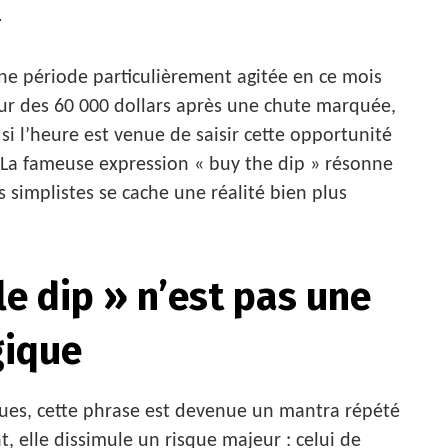
.
e période particulièrement agitée en ce mois
tour des 60 000 dollars après une chute marquée,
 l’heure est venue de saisir cette opportunité
x. La fameuse expression « buy the dip » résonne
 simplistes se cache une réalité bien plus
le dip » n’est pas une
gique
ques, cette phrase est devenue un mantra répété
t, elle dissimule un risque majeur : celui de