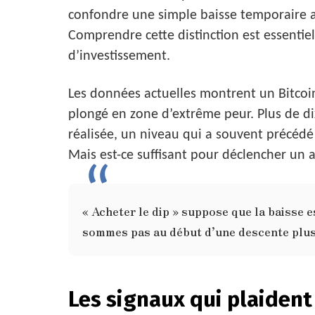
confondre une simple baisse temporaire av
Comprendre cette distinction est essentie
d’investissement.
Les données actuelles montrent un Bitcoin 
plongé en zone d’extrême peur. Plus de di
réalisée, un niveau qui a souvent précéd
Mais est-ce suffisant pour déclencher un 
« Acheter le dip » suppose que la baisse e
sommes pas au début d’une descente plus
Les signaux qui plaident