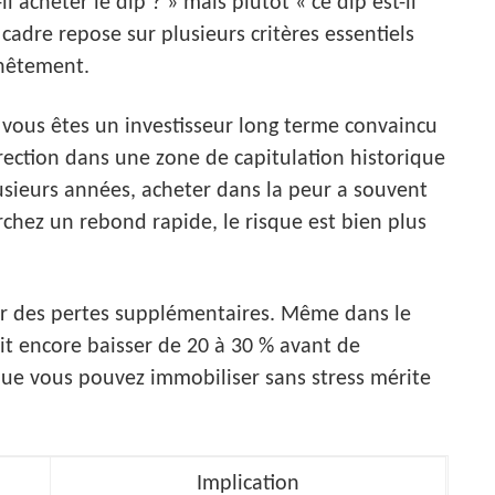
il acheter le dip ? » mais plutôt « ce dip est-il
cadre repose sur plusieurs critères essentiels
nnêtement.
 vous êtes un investisseur long terme convaincu
rection dans une zone de capitulation historique
usieurs années, acheter dans la peur a souvent
chez un rebond rapide, le risque est bien plus
r des pertes supplémentaires. Même dans le
ait encore baisser de 20 à 30 % avant de
 que vous pouvez immobiliser sans stress mérite
Implication