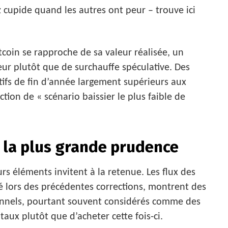
cupide quand les autres ont peur – trouve ici
Bitcoin se rapproche de sa valeur réalisée, un
r plutôt que de surchauffe spéculative. Des
ifs de fin d’année largement supérieurs aux
tion de « scénario baissier le plus faible de
à la plus grande prudence
s éléments invitent à la retenue. Les flux des
é lors des précédentes corrections, montrent des
utionnels, pourtant souvent considérés comme des
itaux plutôt que d’acheter cette fois-ci.