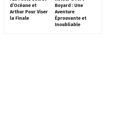
d’Océane et
Boyard : Une
Arthur Pour Viser
Aventure
la Finale
Éprouvante et
Inoubliable