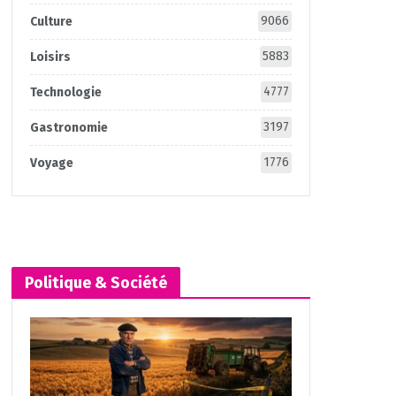
9066
Culture
5883
Loisirs
4777
Technologie
3197
Gastronomie
1776
Voyage
Politique & Société