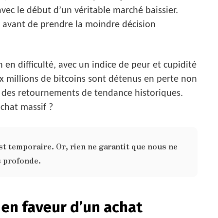
ec le début d’un véritable marché baissier.
l avant de prendre la moindre décision
en difficulté, avec un indice de peur et cupidité
x millions de bitcoins sont détenus en perte non
é des retournements de tendance historiques.
achat massif ?
st temporaire. Or, rien ne garantit que nous ne
 profonde.
 en faveur d’un achat