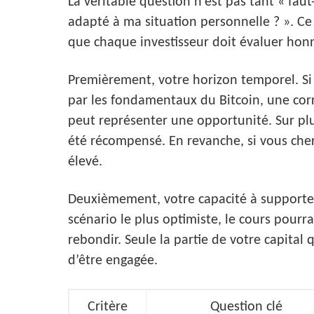
La véritable question n’est pas tant « faut-
adapté à ma situation personnelle ? ». Ce 
que chaque investisseur doit évaluer ho
Premièrement, votre horizon temporel. Si
par les fondamentaux du Bitcoin, une cor
peut représenter une opportunité. Sur pl
été récompensé. En revanche, si vous cher
élevé.
Deuxièmement, votre capacité à supporte
scénario le plus optimiste, le cours pourr
rebondir. Seule la partie de votre capital
d’être engagée.
Critère
Question clé