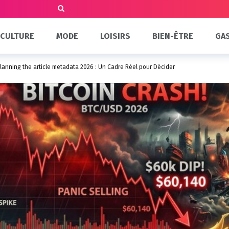
CULTURE
MODE
LOISIRS
BIEN-ÊTRE
GA
Planning the article metadata 2026 : Un Cadre Réel pour Décider