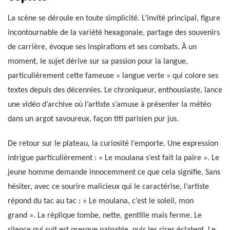
La scène se déroule en toute simplicité. L’invité principal, figure
incontournable de la variété hexagonale, partage des souvenirs
de carrière, évoque ses inspirations et ses combats. À un
moment, le sujet dérive sur sa passion pour la langue,
particulièrement cette fameuse « langue verte » qui colore ses
textes depuis des décennies. Le chroniqueur, enthousiaste, lance
une vidéo d’archive où l’artiste s’amuse à présenter la météo
dans un argot savoureux, façon titi parisien pur jus.
De retour sur le plateau, la curiosité l’emporte. Une expression
intrigue particulièrement : « Le moulana s’est fait la paire ». Le
jeune homme demande innocemment ce que cela signifie. Sans
hésiter, avec ce sourire malicieux qui le caractérise, l’artiste
répond du tac au tac : « Le moulana, c’est le soleil, mon
grand ». La réplique tombe, nette, gentille mais ferme. Le