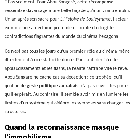
? Pas vraiment. Pour Abou Sangaré, cette récompense
ressemble davantage à une belle façade qu’à un vrai tremplin.
Un an après son sacre pour
L’Histoire de Souleymane
, l’acteur
exprime une amertume profonde et pointe du doigt les
contradictions flagrantes du monde du cinéma hexagonal.
Ce n’est pas tous les jours qu’un premier rôle au cinéma mène
directement à une statuette dorée. Pourtant, derrière les
applaudissements et les flashs, la réalité rattrape vite le rêve.
Abou Sangaré ne cache pas sa déception : ce trophée, qu’il
qualifie de
geste politique au rabais
, n’a pas ouvert les portes
qu’il espérait. Au contraire, il semble avoir mis en lumière les
limites d’un système qui célèbre les symboles sans changer les
structures.
Quand la reconnaissance masque
l’immobilisme