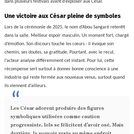
dans plusieurs festivals avant d’exploser aux César.
Une victoire aux César pleine de symboles
Lors de la cérémonie de 2025, le nom d’Abou Sangaré retentit
dans la salle. Meilleur espoir masculin. Un moment fort, chargé
d’émotion. Son discours touche les cœurs : il évoque son
chemin, ses doutes, sa gratitude. Pourtant, avec le recul,
l’acteur analyse différemment cet instant. Pour lui, cette
récompense sert surtout à donner bonne conscience à une
industrie qui reste fermée aux nouveaux venus, surtout quand
ils viennent d’ailleurs.
Les César adorent produire des figures
symboliques utilisées comme caution
progressiste. Iels se félicitent d’avoir osé. Mais
derrière, le pouvoir reste au même endroit.