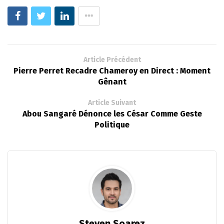
Article Précédent
Pierre Perret Recadre Chameroy en Direct : Moment
Gênant
Article Suivant
Abou Sangaré Dénonce les César Comme Geste
Politique
Steven Soarez