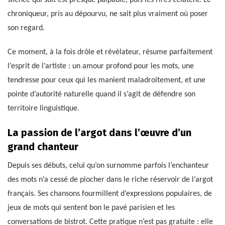
silence qui suit est presque palpable, puis les rires éclatent. Le
chroniqueur, pris au dépourvu, ne sait plus vraiment où poser
son regard.
Ce moment, à la fois drôle et révélateur, résume parfaitement
l’esprit de l’artiste : un amour profond pour les mots, une
tendresse pour ceux qui les manient maladroitement, et une
pointe d’autorité naturelle quand il s’agit de défendre son
territoire linguistique.
La passion de l’argot dans l’œuvre d’un
grand chanteur
Depuis ses débuts, celui qu’on surnomme parfois l’enchanteur
des mots n’a cessé de piocher dans le riche réservoir de l’argot
français. Ses chansons fourmillent d’expressions populaires, de
jeux de mots qui sentent bon le pavé parisien et les
conversations de bistrot. Cette pratique n’est pas gratuite : elle