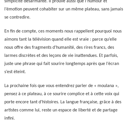
simplicité désarmante. Il prouve aussi que l’humour et
l’émotion peuvent cohabiter sur un même plateau, sans jamais
se contredire.
En fin de compte, ces moments nous rappellent pourquoi nous
aimons tant la télévision quand elle est vraie : parce qu’elle
nous offre des fragments d’humanité, des rires francs, des
larmes discrètes et des leçons de vie inattendues. Et parfois,
juste une phrase qui fait sourire longtemps après que l’écran
s’est éteint.
La prochaine fois que vous entendrez parler de « moulana »,
pensez à ce plateau, à ce sourire complice et à cette voix qui
porte encore tant d’histoires. La langue française, grâce à des
artistes comme lui, reste un espace de liberté et de partage
infini.