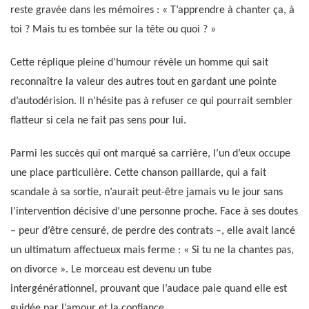
reste gravée dans les mémoires : « T’apprendre à chanter ça, à
toi ? Mais tu es tombée sur la tête ou quoi ? »
Cette réplique pleine d’humour révèle un homme qui sait
reconnaître la valeur des autres tout en gardant une pointe
d’autodérision. Il n’hésite pas à refuser ce qui pourrait sembler
flatteur si cela ne fait pas sens pour lui.
Parmi les succès qui ont marqué sa carrière, l’un d’eux occupe
une place particulière. Cette chanson paillarde, qui a fait
scandale à sa sortie, n’aurait peut-être jamais vu le jour sans
l’intervention décisive d’une personne proche. Face à ses doutes
– peur d’être censuré, de perdre des contrats –, elle avait lancé
un ultimatum affectueux mais ferme : « Si tu ne la chantes pas,
on divorce ». Le morceau est devenu un tube
intergénérationnel, prouvant que l’audace paie quand elle est
guidée par l’amour et la confiance.