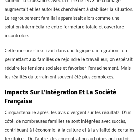
soutenir la croissance. Avec la crise de 1973, le chômage
augmentait et les autorités cherchaient à stabiliser la situation.
Le regroupement familial apparaissait alors comme une
solution intermédiaire entre fermeture totale et ouverture
incontrôlée.
Cette mesure s’inscrivait dans une logique d’intégration : en
permettant aux familles de rejoindre le travailleur, on espérait
réduire les tensions sociales et favoriser l’enracinement. Mais
les réalités du terrain ont souvent été plus complexes.
Impacts Sur L’Intégration Et La Société
Française
Cinquantenaire après, les avis divergent sur les résultats. D’un
côté, de nombreuses familles se sont intégrées avec succès,
contribuant à l’économie, à la culture et à la vitalité de certains
territoires. De l’autre, des concentrations urbaines ont parfois