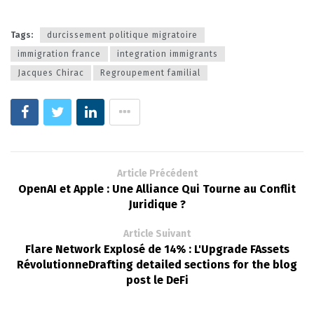
Tags:
durcissement politique migratoire
immigration france
integration immigrants
Jacques Chirac
Regroupement familial
Article Précédent
OpenAI et Apple : Une Alliance Qui Tourne au Conflit
Juridique ?
Article Suivant
Flare Network Explosé de 14% : L'Upgrade FAssets
RévolutionneDrafting detailed sections for the blog
post le DeFi