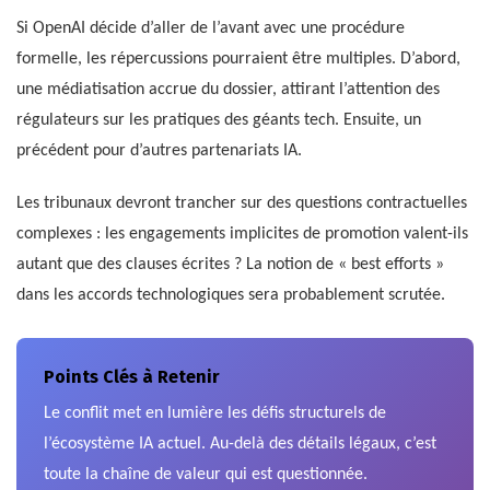
Si OpenAI décide d’aller de l’avant avec une procédure
formelle, les répercussions pourraient être multiples. D’abord,
une médiatisation accrue du dossier, attirant l’attention des
régulateurs sur les pratiques des géants tech. Ensuite, un
précédent pour d’autres partenariats IA.
Les tribunaux devront trancher sur des questions contractuelles
complexes : les engagements implicites de promotion valent-ils
autant que des clauses écrites ? La notion de « best efforts »
dans les accords technologiques sera probablement scrutée.
Points Clés à Retenir
Le conflit met en lumière les défis structurels de
l’écosystème IA actuel. Au-delà des détails légaux, c’est
toute la chaîne de valeur qui est questionnée.