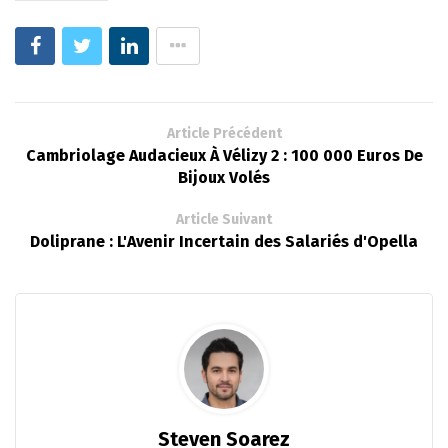
Article Précédent
Cambriolage Audacieux À Vélizy 2 : 100 000 Euros De
Bijoux Volés
Article Suivant
Doliprane : L'Avenir Incertain des Salariés d'Opella
Steven Soarez