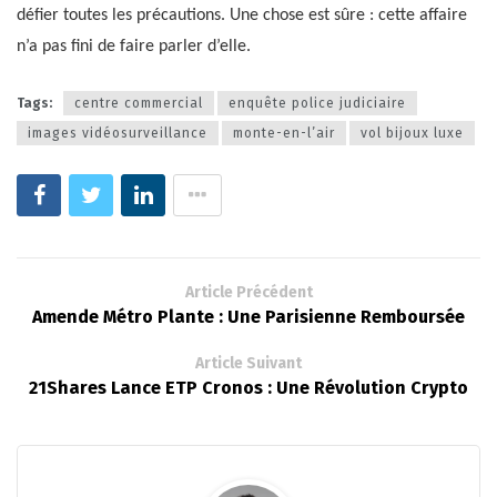
défier toutes les précautions. Une chose est sûre : cette affaire
n’a pas fini de faire parler d’elle.
Tags:
centre commercial
enquête police judiciaire
images vidéosurveillance
monte-en-l’air
vol bijoux luxe
Article Précédent
Amende Métro Plante : Une Parisienne Remboursée
Article Suivant
21Shares Lance ETP Cronos : Une Révolution Crypto