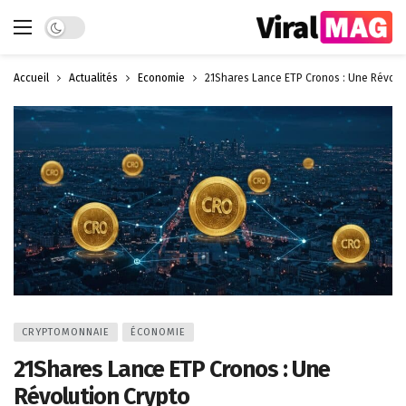
Dark mode
Accueil
Actualités
Économie
21Shares Lance ETP Cronos : Une Révolu
CRYPTOMONNAIE
ÉCONOMIE
21Shares Lance ETP Cronos : Une
Révolution Crypto