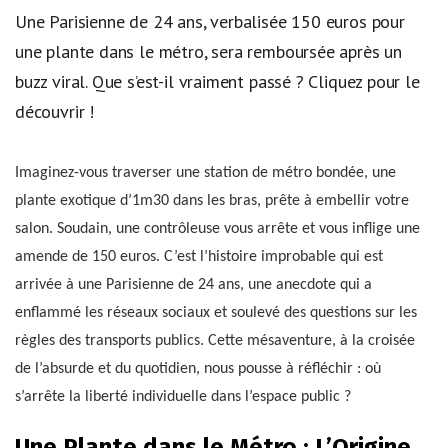
Une Parisienne de 24 ans, verbalisée 150 euros pour
une plante dans le métro, sera remboursée après un
buzz viral. Que s’est-il vraiment passé ? Cliquez pour le
découvrir !
Imaginez-vous traverser une station de métro bondée, une
plante exotique d’1m30 dans les bras, prête à embellir votre
salon. Soudain, une contrôleuse vous arrête et vous inflige une
amende de 150 euros. C’est l’histoire improbable qui est
arrivée à une Parisienne de 24 ans, une anecdote qui a
enflammé les réseaux sociaux et soulevé des questions sur les
règles des transports publics. Cette mésaventure, à la croisée
de l’absurde et du quotidien, nous pousse à réfléchir : où
s’arrête la liberté individuelle dans l’espace public ?
Une Plante dans le Métro : L’Origine