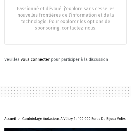
Passionné et dévoué, j'explore sans cesse les
nouvelles frontières de l'information et de la
technologie. Pour explorer les options de
sponsoring, contactez-nous.
Veuillez
vous connecter
pour participer à la discussion
Accueil
Cambriolage Audacieux À Vélizy 2 : 100 000 Euros De Bijoux Volés