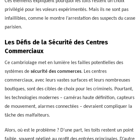
Ces éléments expliquent pourquoi les toits restent un choix
privilégié pour les voleurs expérimentés. Mais ils ne sont pas
infaillibles, comme le montre l’arrestation des suspects du casse
parisien.
Les Défis de la Sécurité des Centres
Commerciaux
Ce cambriolage met en lumière les failles potentielles des
systèmes de
sécurité des commerces
. Les centres
commerciaux, avec leurs vastes surfaces et leurs nombreuses
boutiques, sont des cibles de choix pour les criminels. Pourtant,
les technologies modernes – caméras haute définition, capteurs
de mouvement, alarmes connectées – devraient compliquer la
tâche des malfaiteurs.
Alors, où est le problème ? D’une part, les toits restent un point
faible, souvent négligé au profit des entrées principales. D’autre