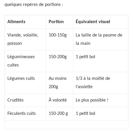
quelques repères de portions :
Aliments
Portion
Équivalent visuel
Viande, volaille,
100-150g
La taille de la paume de
poisson
la main
Légumineuses
150-200g
1 petit bol
cuites
Légumes cuits
Au moins
1/3 à la moitié de
200g
l’assiette
Crudités
À volonté
Le plus possible !
Féculents cuits
150-200 g
1 petit bol