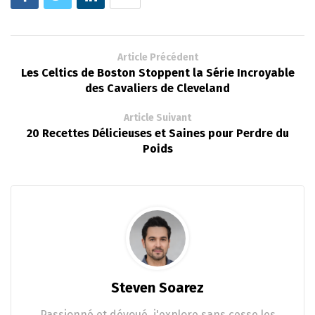
Article Précédent
Les Celtics de Boston Stoppent la Série Incroyable
des Cavaliers de Cleveland
Article Suivant
20 Recettes Délicieuses et Saines pour Perdre du
Poids
Steven Soarez
Passionné et dévoué, j'explore sans cesse les