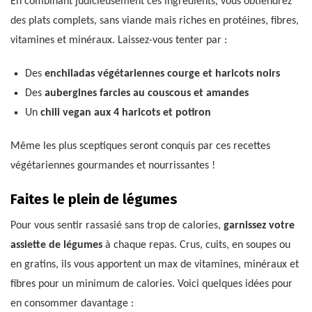
En combinant judicieusement ces ingrédients, vous obtiendrez
des plats complets, sans viande mais riches en protéines, fibres,
vitamines et minéraux. Laissez-vous tenter par :
Des
enchiladas végétariennes courge et haricots noirs
Des
aubergines farcies au couscous et amandes
Un
chili vegan aux 4 haricots et potiron
Même les plus sceptiques seront conquis par ces recettes
végétariennes gourmandes et nourrissantes !
Faites le plein de légumes
Pour vous sentir rassasié sans trop de calories,
garnissez votre
assiette de légumes
à chaque repas. Crus, cuits, en soupes ou
en gratins, ils vous apportent un max de vitamines, minéraux et
fibres pour un minimum de calories. Voici quelques idées pour
en consommer davantage :