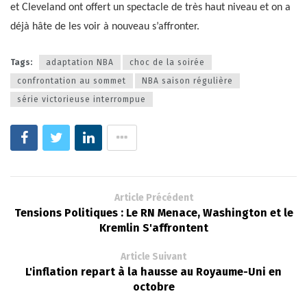
et Cleveland ont offert un spectacle de très haut niveau et on a
déjà hâte de les voir à nouveau s’affronter.
Tags:
adaptation NBA
choc de la soirée
confrontation au sommet
NBA saison régulière
série victorieuse interrompue
Article Précédent
Tensions Politiques : Le RN Menace, Washington et le
Kremlin S'affrontent
Article Suivant
L'inflation repart à la hausse au Royaume-Uni en
octobre