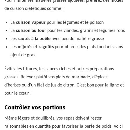
Pour limiter les matières grasses ajoutées, préférez des modes
de cuisson diététiques comme :
La
cuisson vapeur
pour les légumes et le poisson
La
cuisson au four
pour les viandes, gratins et légumes rôtis
Les
sautés à la poêle
avec peu de matière grasse
Les
mijotés et ragoûts
pour obtenir des plats fondants sans
ajout de gras
Évitez les fritures, les sauces riches et autres préparations
grasses. Relevez plutôt vos plats de marinade, d’épices,
d’herbes ou d’un filet de jus de citron. C’est bon pour la ligne et
pour le cœur !
Contrôlez vos portions
Même légers et équilibrés, vos repas doivent rester
raisonnables en quantité pour favoriser la perte de poids. Voici