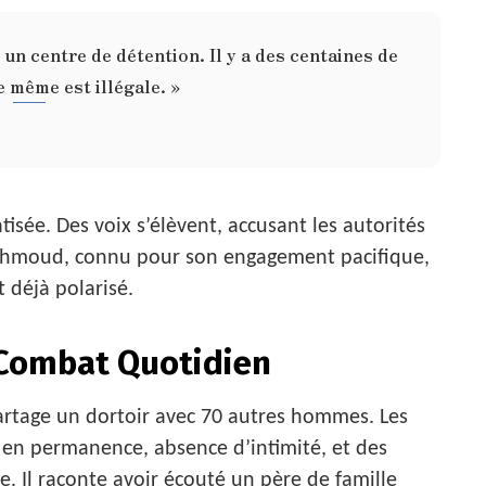
 un centre de détention. Il y a des centaines de
e même est illégale. »
sée. Des voix s’élèvent, accusant les autorités
 Mahmoud, connu pour son engagement pacifique,
 déjà polarisé.
n Combat Quotidien
rtage un dortoir avec 70 autres hommes. Les
 en permanence, absence d’intimité, et des
e. Il raconte avoir écouté un père de famille