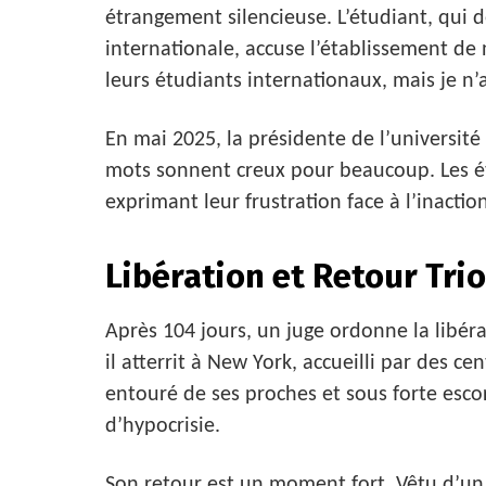
étrangement silencieuse. L’étudiant, qui d
internationale, accuse l’établissement de 
leurs étudiants internationaux, mais je n’a
En mai 2025, la présidente de l’université
mots sonnent creux pour beaucoup. Les ét
exprimant leur frustration face à l’inactio
Libération et Retour Tr
Après 104 jours, un juge ordonne la libé
il atterrit à New York, accueilli par des c
entouré de ses proches et sous forte escort
d’hypocrisie.
Son retour est un moment fort. Vêtu d’un 