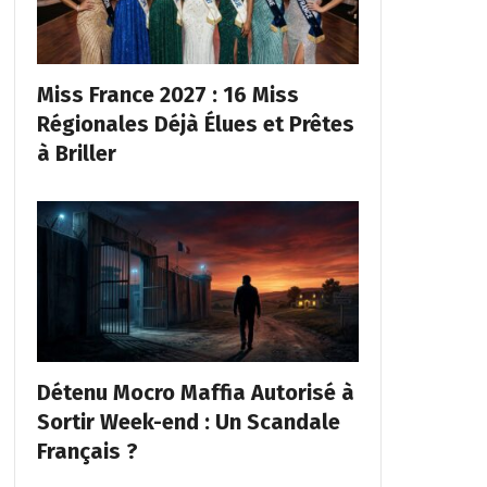
Miss France 2027 : 16 Miss
Régionales Déjà Élues et Prêtes
à Briller
Détenu Mocro Maffia Autorisé à
Sortir Week-end : Un Scandale
Français ?