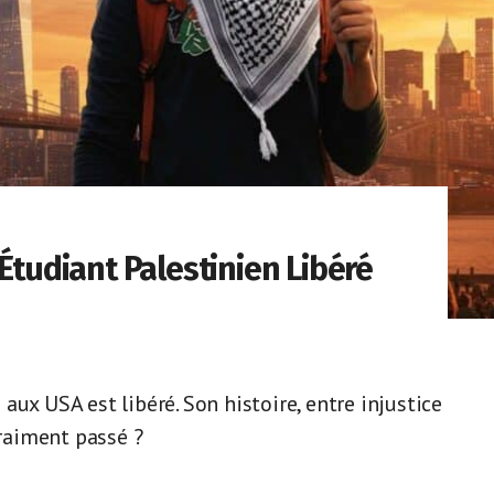
Étudiant Palestinien Libéré
ux USA est libéré. Son histoire, entre injustice
vraiment passé ?