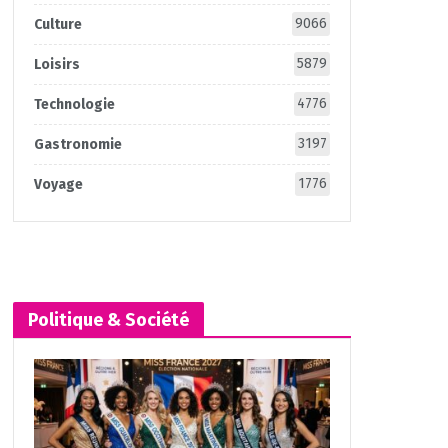
9066
Culture
5879
Loisirs
4776
Technologie
3197
Gastronomie
1776
Voyage
Politique & Société