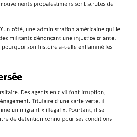
s mouvements propalestiniens sont scrutés de
’un côté, une administration américaine qui le
es militants dénonçant une injustice criante.
pourquoi son histoire a-t-elle enflammé les
ersée
taire. Des agents en civil font irruption,
gement. Titulaire d’une carte verte, il
mme un migrant « illégal ». Pourtant, il se
ntre de détention connu pour ses conditions