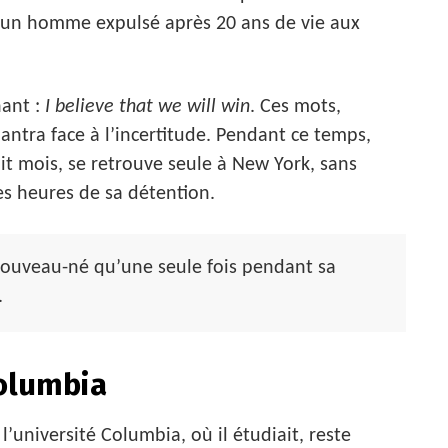
ou un homme expulsé après 20 ans de vie aux
hant :
I believe that we will win
. Ces mots,
ntra face à l’incertitude. Pendant ce temps,
t mois, se retrouve seule à New York, sans
es heures de sa détention.
uveau-né qu’une seule fois pendant sa
.
Columbia
’université Columbia, où il étudiait, reste