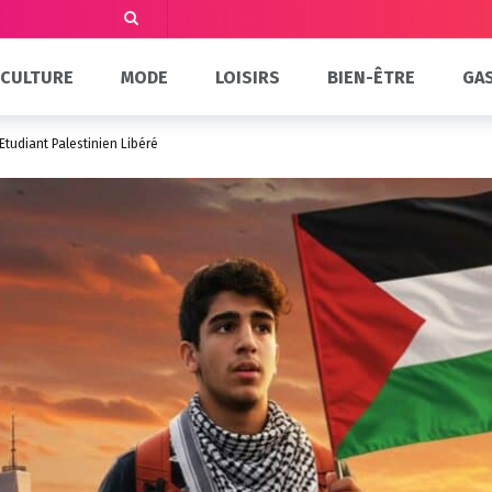
CULTURE
MODE
LOISIRS
BIEN-ÊTRE
GA
Étudiant Palestinien Libéré