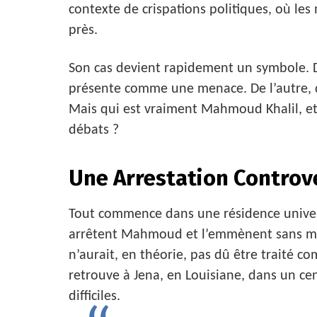
contexte de crispations politiques, où le
près.
Son cas devient rapidement un symbole. D
présente comme une menace. De l’autre, d
Mais qui est vraiment Mahmoud Khalil, et 
débats ?
Une Arrestation Controv
Tout commence dans une résidence universi
arrêtent Mahmoud et l’emmènent sans ména
n’aurait, en théorie, pas dû être traité co
retrouve à Jena, en Louisiane, dans un ce
difficiles.