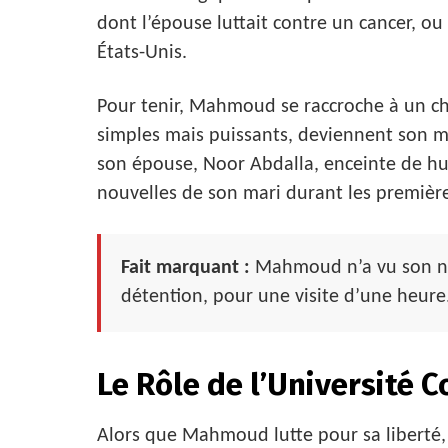
dont l’épouse luttait contre un cancer, 
États-Unis.
Pour tenir, Mahmoud se raccroche à un c
simples mais puissants, deviennent son ma
son épouse, Noor Abdalla, enceinte de hui
nouvelles de son mari durant les premièr
Fait marquant :
Mahmoud n’a vu son no
détention, pour une visite d’une heure
Le Rôle de l’Université 
Alors que Mahmoud lutte pour sa liberté, l