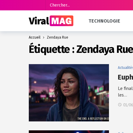
TECHNOLOGIE
Accueil
Zendaya Rue
Étiquette :
Zendaya Ru
Actualité
Euph
Le fina
les…
01/06