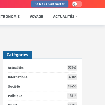
Dark mode
Nous Contacter
STRONOMIE
VOYAGE
ACTUALITÉS
Catégories
55543
Actualités
32165
International
18456
Société
17814
Politique