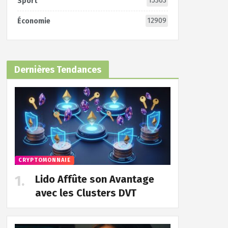
15363
Sport
12909
Économie
Dernières Tendances
CRYPTOMONNAIE
Lido Affûte son Avantage
avec les Clusters DVT