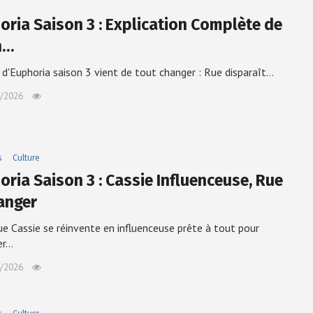
oria Saison 3 : Explication Complète de
n…
l d'Euphoria saison 3 vient de tout changer : Rue disparaît…
/2026
s
Culture
oria Saison 3 : Cassie Influenceuse, Rue
anger
ue Cassie se réinvente en influenceuse prête à tout pour
er…
/2026