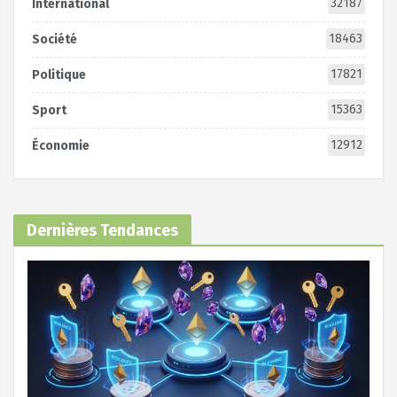
32187
International
18463
Société
17821
Politique
15363
Sport
12912
Économie
Dernières Tendances