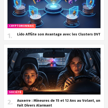
CRYPTOMONNAIE
Lido Affûte son Avantage avec les Clusters DVT
SOCIÉTÉ
Auxerre : Mineures de 15 et 12 Ans au Volant, un
Fait Divers Alarmant