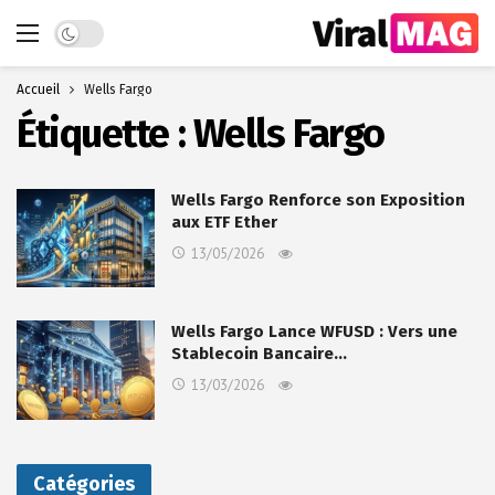
Dark mode
Accueil
Wells Fargo
Étiquette :
Wells Fargo
Wells Fargo Renforce son Exposition
aux ETF Ether
13/05/2026
Wells Fargo Lance WFUSD : Vers une
Stablecoin Bancaire…
13/03/2026
Catégories