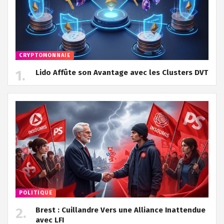
CRYPTOMONNAIE
Lido Affûte son Avantage avec les Clusters DVT
POLITIQUE
Brest : Cuillandre Vers une Alliance Inattendue
avec LFI