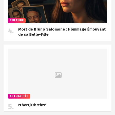
CULTURE
Mort de Bruno Salomone : Hommage Émouvant
de sa Belle-Fille
ACTUALITÉS
rthertjzrhrthzr