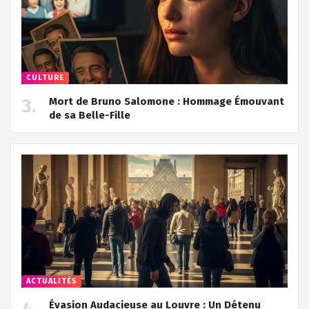
CULTURE
Mort de Bruno Salomone : Hommage Émouvant
de sa Belle-Fille
ACTUALITÉS
Évasion Audacieuse au Louvre : Un Détenu