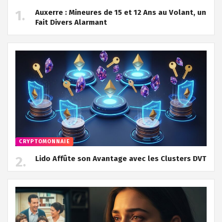
Auxerre : Mineures de 15 et 12 Ans au Volant, un
Fait Divers Alarmant
CRYPTOMONNAIE
Lido Affûte son Avantage avec les Clusters DVT