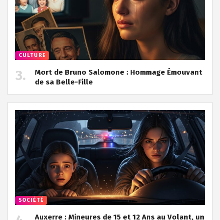
CULTURE
Mort de Bruno Salomone : Hommage Émouvant
de sa Belle-Fille
SOCIÉTÉ
Auxerre : Mineures de 15 et 12 Ans au Volant, un