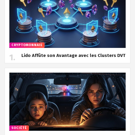
CRYPTOMONNAIE
Lido Affûte son Avantage avec les Clusters DVT
SOCIÉTÉ