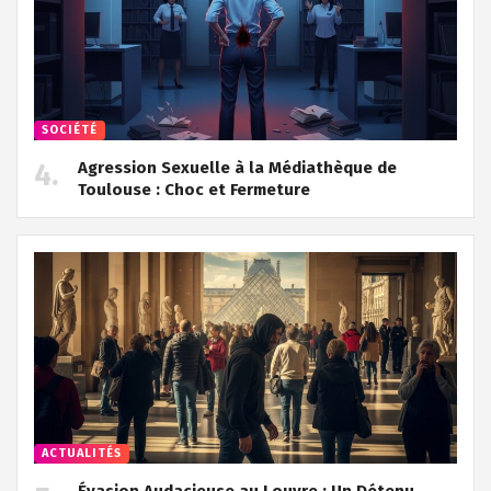
SOCIÉTÉ
Agression Sexuelle à la Médiathèque de
Toulouse : Choc et Fermeture
ACTUALITÉS
Évasion Audacieuse au Louvre : Un Détenu