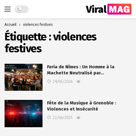
Dark mode
Accueil
violences festives
Étiquette :
violences
festives
Feria de Nîmes : Un Homme à la
Machette Neutralisé par…
24/05/2026
Fête de la Musique à Grenoble :
Violences et Insécurité
22/06/2025