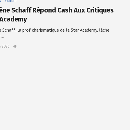
s
Culture
ène Schaff Répond Cash Aux Critiques
 Academy
 Schaff, la prof charismatique de la Star Academy, lâche
r…
/2025