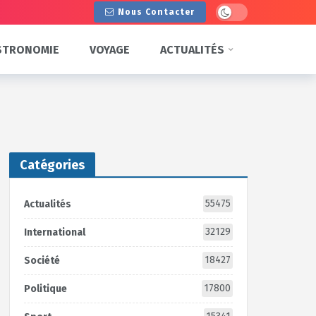
Dark mode
Nous Contacter
STRONOMIE
VOYAGE
ACTUALITÉS
Catégories
55475
Actualités
32129
International
18427
Société
17800
Politique