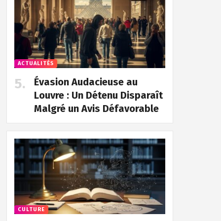
ACTUALITÉS
Évasion Audacieuse au
Louvre : Un Détenu Disparaît
Malgré un Avis Défavorable
CULTURE