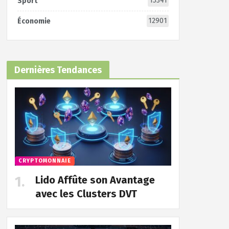
15341
Sport
12901
Économie
Dernières Tendances
CRYPTOMONNAIE
Lido Affûte son Avantage
avec les Clusters DVT