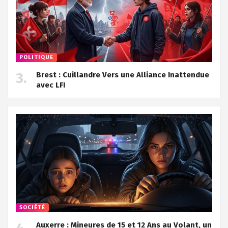
POLITIQUE
Brest : Cuillandre Vers une Alliance Inattendue
avec LFI
SOCIÉTÉ
Auxerre : Mineures de 15 et 12 Ans au Volant, un