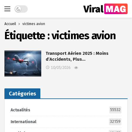
Dark mode
Accueil
victimes avion
Étiquette :
victimes avion
Transport Aérien 2025 : Moins
d’Accidents, Plus…
10/03/2026
Catégories
55532
Actualités
32159
International