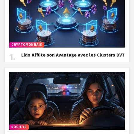
CRYPTOMONNAIE
Lido Affûte son Avantage avec les Clusters DVT
SOCIÉTÉ