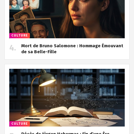
CULTURE
Mort de Bruno Salomone : Hommage Émouvant
de sa Belle-Fille
CULTURE
Décès de Jürgen Habermas : Fin d’une Ère