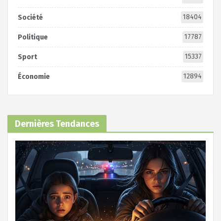
18404
Société
17787
Politique
15337
Sport
12894
Économie
Dernières Tendances