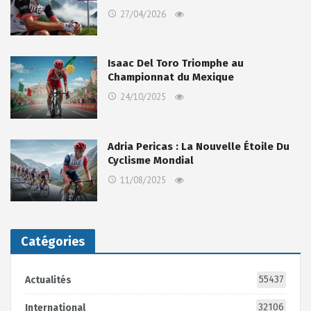
27/04/2026
Isaac Del Toro Triomphe au
Championnat du Mexique
24/10/2025
Adria Pericas : La Nouvelle Étoile Du
Cyclisme Mondial
11/08/2025
Catégories
55437
Actualités
32106
International