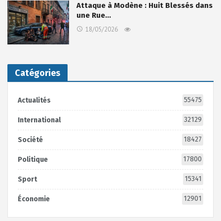
Attaque à Modène : Huit Blessés dans
une Rue…
18/05/2026
Catégories
55475
Actualités
32129
International
18427
Société
17800
Politique
15341
Sport
12901
Économie