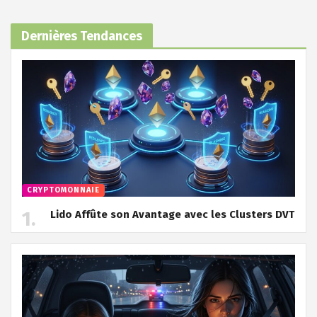
Dernières Tendances
CRYPTOMONNAIE
Lido Affûte son Avantage avec les Clusters DVT