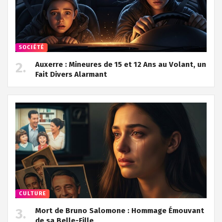
SOCIÉTÉ
Auxerre : Mineures de 15 et 12 Ans au Volant, un
Fait Divers Alarmant
CULTURE
Mort de Bruno Salomone : Hommage Émouvant
de sa Belle-Fille