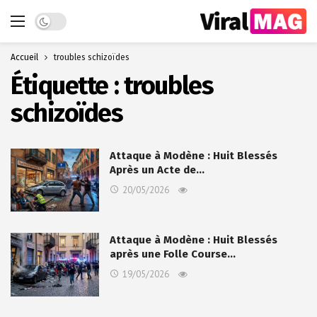
Dark mode
Accueil
troubles schizoïdes
Étiquette :
troubles
schizoïdes
Attaque à Modène : Huit Blessés
Après un Acte de…
20/05/2026
Attaque à Modène : Huit Blessés
après une Folle Course…
19/05/2026