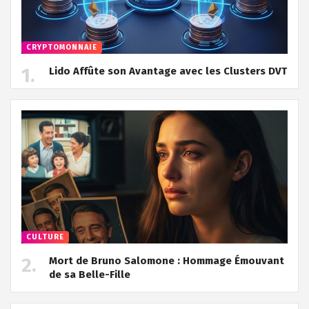
CRYPTOMONNAIE
Lido Affûte son Avantage avec les Clusters DVT
CULTURE
Mort de Bruno Salomone : Hommage Émouvant
de sa Belle-Fille