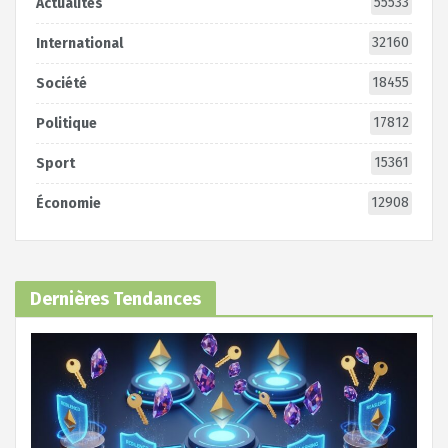
55533
Actualités
32160
International
18455
Société
17812
Politique
15361
Sport
12908
Économie
Dernières Tendances