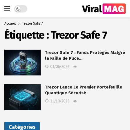
Dark mode
Accueil
Trezor Safe 7
Étiquette :
Trezor Safe 7
Trezor Safe 7 : Fonds Protégés Malgré
la Faille de Puce…
03/06/2026
Trezor Lance Le Premier Portefeuille
Quantique Sécurisé
21/10/2025
Catégories