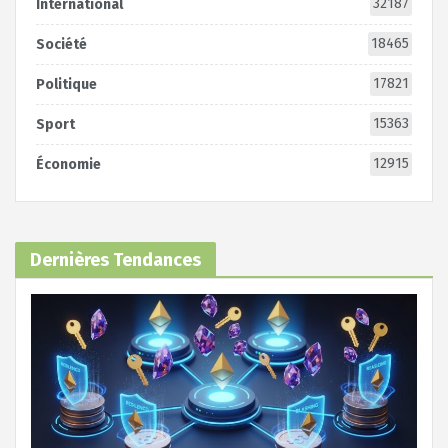
32187
International
18465
Société
17821
Politique
15363
Sport
12915
Économie
Dernières Tendances