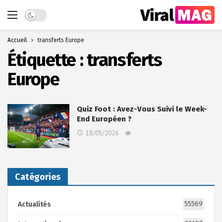
Dark mode
Accueil
transferts Europe
Étiquette :
transferts
Europe
Quiz Foot : Avez-Vous Suivi le Week-
End Européen ?
18/05/2026
Catégories
55569
Actualités