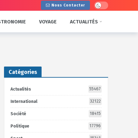
Dark mode
Nous Contacter
STRONOMIE
VOYAGE
ACTUALITÉS
Catégories
55467
Actualités
32122
International
18415
Société
17796
Politique