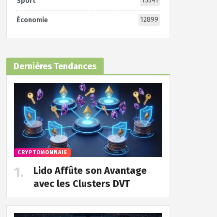
15341
Sport
12899
Économie
Dernières Tendances
CRYPTOMONNAIE
Lido Affûte son Avantage
avec les Clusters DVT