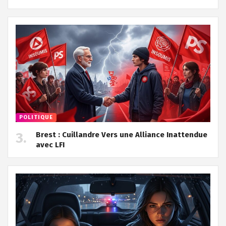
POLITIQUE
Brest : Cuillandre Vers une Alliance Inattendue
avec LFI