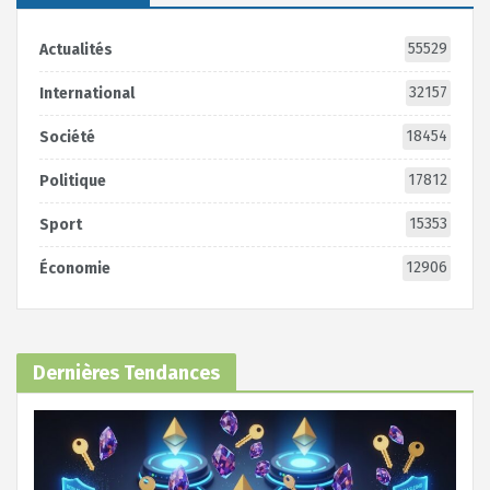
55529
Actualités
32157
International
18454
Société
17812
Politique
15353
Sport
12906
Économie
Dernières Tendances