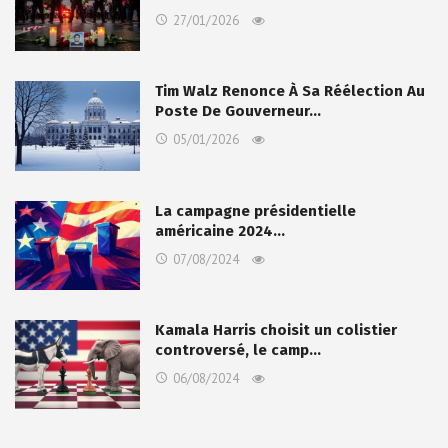
27/01/2026
Tim Walz Renonce À Sa Réélection Au
Poste De Gouverneur…
05/01/2026
La campagne présidentielle
américaine 2024…
07/08/2024
Kamala Harris choisit un colistier
controversé, le camp…
06/08/2024