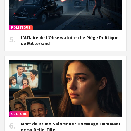
POLITIQUE
L’Affaire de l’Observatoire : Le Piège Politique
de Mitterrand
CULTURE
Mort de Bruno Salomone : Hommage Émouvant
de sa Belle-Fille