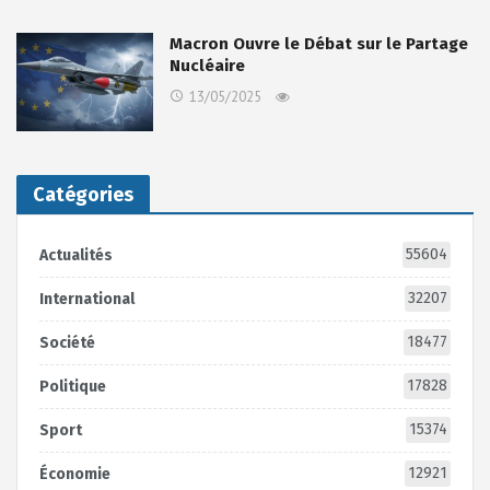
Macron Ouvre le Débat sur le Partage
Nucléaire
13/05/2025
Catégories
55604
Actualités
32207
International
18477
Société
17828
Politique
15374
Sport
12921
Économie