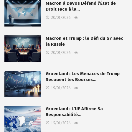
Macron à Davos Défend l’État de
Droit Face à la…
20/01/2026
Macron et Trump : le Défi du G7 avec
la Russie
20/01/2026
Groenland : Les Menaces de Trump
Secouent les Bourses…
19/01/2026
Groenland : L’UE Affirme Sa
Responsabilité…
15/01/2026