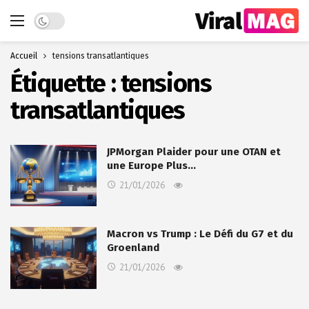
Dark mode
Accueil
tensions transatlantiques
Étiquette :
tensions
transatlantiques
JPMorgan Plaider pour une OTAN et
une Europe Plus…
21/01/2026
Macron vs Trump : Le Défi du G7 et du
Groenland
21/01/2026