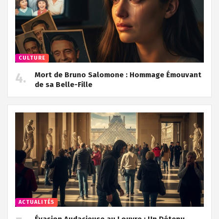
CULTURE
Mort de Bruno Salomone : Hommage Émouvant
de sa Belle-Fille
ACTUALITÉS
Évasion Audacieuse au Louvre : Un Détenu