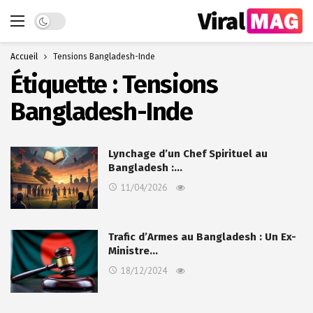
Dark mode
Accueil
Tensions Bangladesh-Inde
Étiquette :
Tensions
Bangladesh-Inde
Lynchage d’un Chef Spirituel au
Bangladesh :…
11/04/2026
Trafic d’Armes au Bangladesh : Un Ex-
Ministre…
18/12/2024