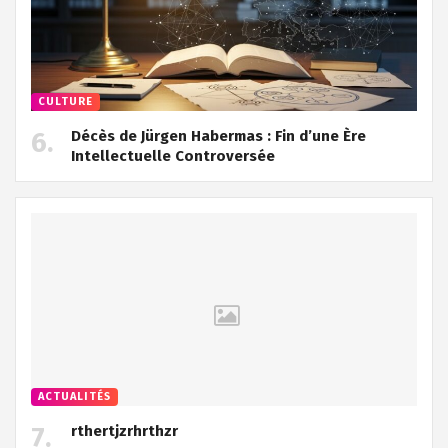
CULTURE
Décès de Jürgen Habermas : Fin d’une Ère
Intellectuelle Controversée
ACTUALITÉS
rthertjzrhrthzr