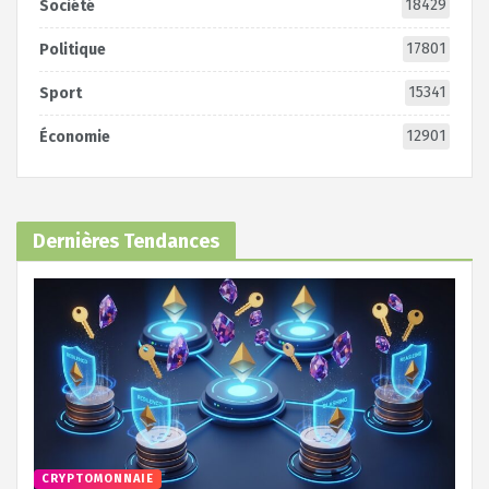
18429
Société
17801
Politique
15341
Sport
12901
Économie
Dernières Tendances
CRYPTOMONNAIE