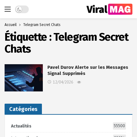
Dark mode
Accueil
Telegram Secret Chats
Étiquette :
Telegram Secret
Chats
Pavel Durov Alerte sur les Messages
Signal Supprimés
12/04/2026
Catégories
55500
Actualités