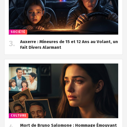
SOCIÉTÉ
Auxerre : Mineures de 15 et 12 Ans au Volant, un
Fait Divers Alarmant
CULTURE
Mort de Bruno Salomone : Hommage Émouvant