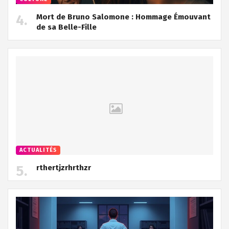
Mort de Bruno Salomone : Hommage Émouvant
de sa Belle-Fille
ACTUALITÉS
rthertjzrhrthzr