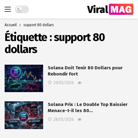
Dark mode
Accueil
support 80 dollars
Étiquette :
support 80
dollars
Solana Doit Tenir 80 Dollars pour
Rebondir Fort
29/05/2026
Solana Prix : Le Double Top Baissier
Menace-t-il les 80…
28/05/2026