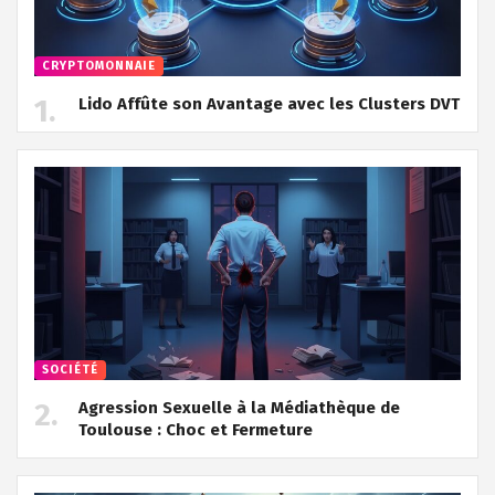
CRYPTOMONNAIE
Lido Affûte son Avantage avec les Clusters DVT
SOCIÉTÉ
Agression Sexuelle à la Médiathèque de
Toulouse : Choc et Fermeture