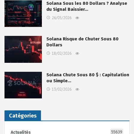
Solana Sous les 80 Dollars ? Analyse
du Signal Baissier…
26/05/2026
Solana Risque de Chuter Sous 80
Dollars
18/02/2026
Solana Chute Sous 80 $ : Capitulation
ou Simple…
13/02/2026
Catégories
55639
Actualités