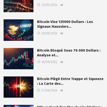
22/05/2026
Bitcoin Vise 125000 Dollars : Les
Signaux Haussiers…
18/04/2026
Bitcoin Bloqué Sous 76 000 Dollars :
Analyse et…
18/04/2026
Bitcoin Piégé Entre Trappe et Squeeze
: La Carte des…
17/04/2026