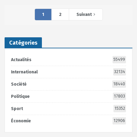
1
2
Suivant
Catégories
55499
Actualités
32134
International
18440
Société
17803
Politique
15352
Sport
12906
Économie