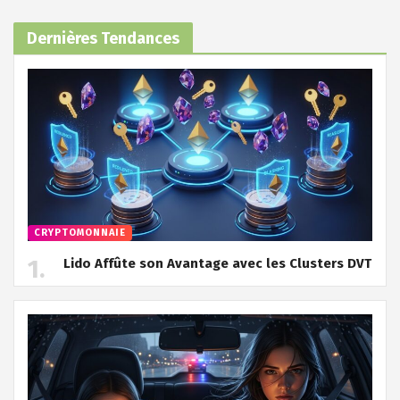
Dernières Tendances
CRYPTOMONNAIE
Lido Affûte son Avantage avec les Clusters DVT