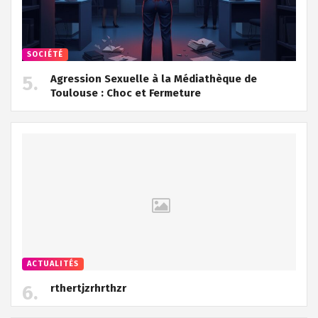
SOCIÉTÉ
Agression Sexuelle à la Médiathèque de
Toulouse : Choc et Fermeture
ACTUALITÉS
rthertjzrhrthzr