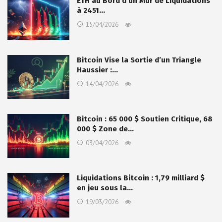
ETH au Bord d’un Mur de Liquidations
à 2451…
15/04/2026
Bitcoin Vise la Sortie d’un Triangle
Haussier :…
14/04/2026
Bitcoin : 65 000 $ Soutien Critique, 68
000 $ Zone de…
03/04/2026
Liquidations Bitcoin : 1,79 milliard $
en jeu sous la…
19/03/2026