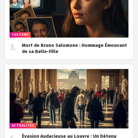
CULTURE
Mort de Bruno Salomone : Hommage Émouvant
de sa Belle-Fille
ACTUALITÉS
Évasion Audacieuse au Louvre : Un Détenu