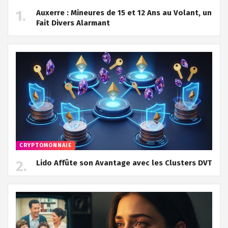
Auxerre : Mineures de 15 et 12 Ans au Volant, un
Fait Divers Alarmant
CRYPTOMONNAIE
Lido Affûte son Avantage avec les Clusters DVT