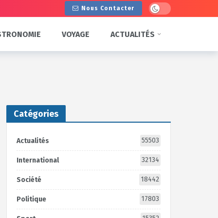
Dark mode
Nous Contacter
STRONOMIE
VOYAGE
ACTUALITÉS
Catégories
55503
Actualités
32134
International
18442
Société
17803
Politique