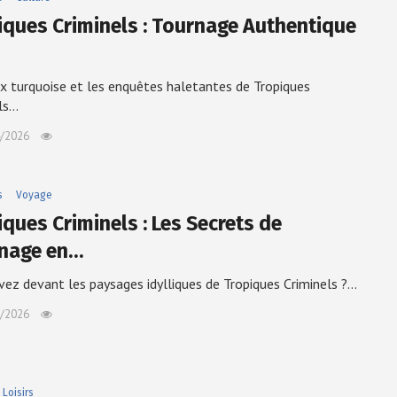
iques Criminels : Tournage Authentique
x turquoise et les enquêtes haletantes de Tropiques
ls…
/2026
s
Voyage
iques Criminels : Les Secrets de
nage en…
vez devant les paysages idylliques de Tropiques Criminels ?…
/2026
Loisirs