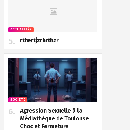
ACTUALITÉS
rthertjzrhrthzr
SOCIÉTÉ
Agression Sexuelle à la
Médiathèque de Toulouse :
Choc et Fermeture