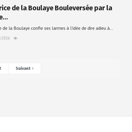
rice de la Boulaye Bouleversée par la
de…
e de la Boulaye confie ses larmes à l'idée de dire adieu à…
/2026
2
Suivant