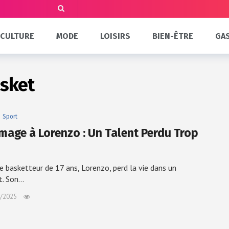
CULTURE
MODE
LOISIRS
BIEN-ÊTRE
GA
asket
Sport
age à Lorenzo : Un Talent Perdu Trop
e basketteur de 17 ans, Lorenzo, perd la vie dans un
t. Son…
/2025