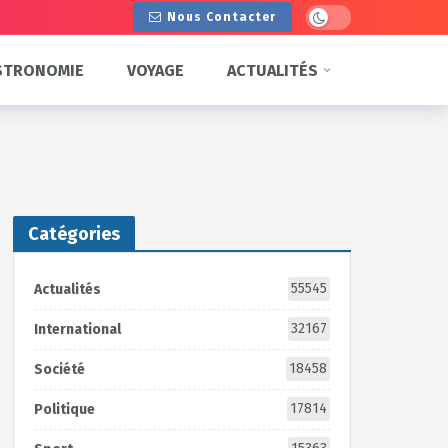
Dark mode
Nous Contacter
STRONOMIE
VOYAGE
ACTUALITÉS
Catégories
55545
Actualités
32167
International
18458
Société
17814
Politique