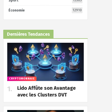
15363
Sport
12910
Économie
Dernières Tendances
CRYPTOMONNAIE
Lido Affûte son Avantage
avec les Clusters DVT