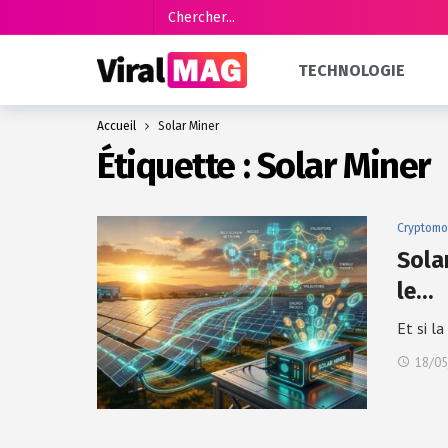
TECHNOLOGIE
Accueil
Solar Miner
Étiquette :
Solar Miner
Cryptomo
Sola
le…
Et si l
18/05