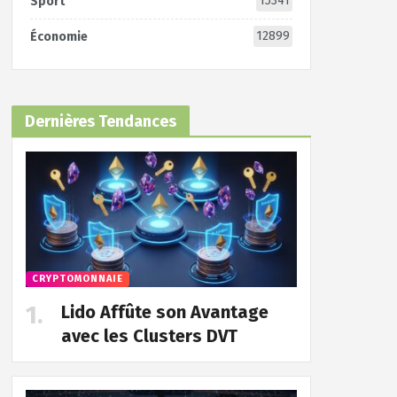
15341
Sport
12899
Économie
Dernières Tendances
CRYPTOMONNAIE
Lido Affûte son Avantage
avec les Clusters DVT