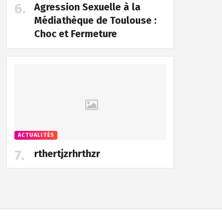
Agression Sexuelle à la
Médiathèque de Toulouse :
Choc et Fermeture
ACTUALITÉS
rthertjzrhrthzr