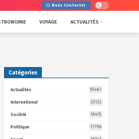
Dark mode
Nous Contacter
STRONOMIE
VOYAGE
ACTUALITÉS
Catégories
55467
Actualités
32122
International
18415
Société
17796
Politique