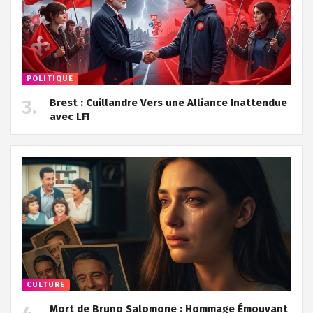
POLITIQUE
Brest : Cuillandre Vers une Alliance Inattendue
avec LFI
CULTURE
Mort de Bruno Salomone : Hommage Émouvant