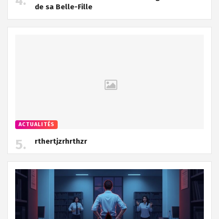
de sa Belle-Fille
ACTUALITÉS
rthertjzrhrthzr