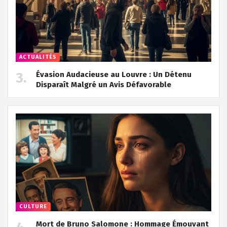
ACTUALITÉS
Évasion Audacieuse au Louvre : Un Détenu
Disparaît Malgré un Avis Défavorable
CULTURE
Mort de Bruno Salomone : Hommage Émouvant