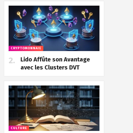
CRYPTOMONNAIE
Lido Affûte son Avantage
avec les Clusters DVT
CULTURE