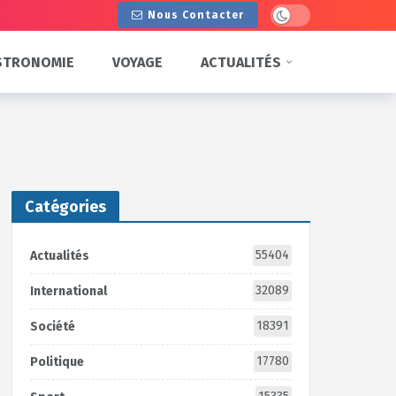
Dark mode
Nous Contacter
STRONOMIE
VOYAGE
ACTUALITÉS
Catégories
55404
Actualités
32089
International
18391
Société
17780
Politique