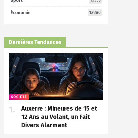
15335
Sport
12886
Économie
Dernières Tendances
SOCIÉTÉ
Auxerre : Mineures de 15 et
12 Ans au Volant, un Fait
Divers Alarmant