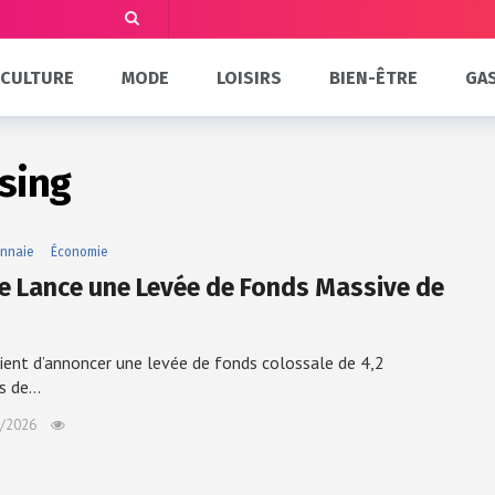
CULTURE
MODE
LOISIRS
BIEN-ÊTRE
GA
sing
nnaie
Économie
ve Lance une Levée de Fonds Massive de
vient d’annoncer une levée de fonds colossale de 4,2
ds de…
/2026