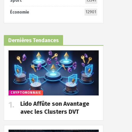
15341
Sport
12901
Économie
Dernières Tendances
CRYPTOMONNAIE
Lido Affûte son Avantage
avec les Clusters DVT