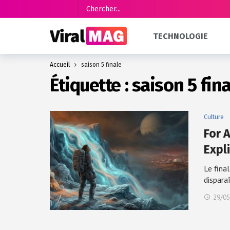
TECHNOLOGIE
Accueil
saison 5 finale
Étiquette :
saison 5 fin
Culture
For A
Expl
Le fina
dispara
29/05