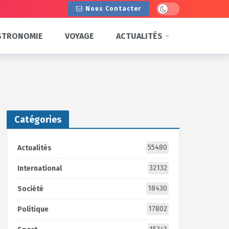
Dark mode
Nous Contacter
STRONOMIE
VOYAGE
ACTUALITÉS
Catégories
55480
Actualités
32132
International
18430
Société
17802
Politique