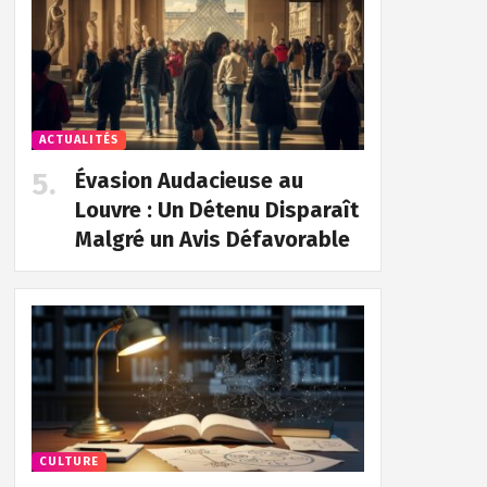
ACTUALITÉS
Évasion Audacieuse au
Louvre : Un Détenu Disparaît
Malgré un Avis Défavorable
CULTURE