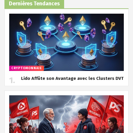
Dernières Tendances
CRYPTOMONNAIE
Lido Affûte son Avantage avec les Clusters DVT