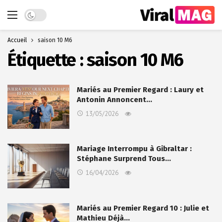
Dark mode
Accueil
saison 10 M6
Étiquette :
saison 10 M6
Mariés au Premier Regard : Laury et
Antonin Annoncent…
13/05/2026
Mariage Interrompu à Gibraltar :
Stéphane Surprend Tous…
16/04/2026
Mariés au Premier Regard 10 : Julie et
Mathieu Déjà…