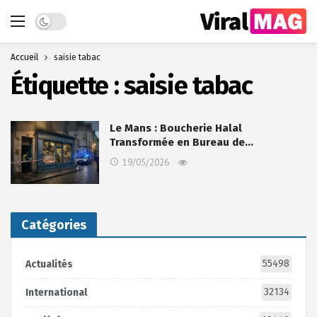
Dark mode
Accueil
saisie tabac
Étiquette :
saisie tabac
Le Mans : Boucherie Halal
Transformée en Bureau de…
19/05/2026
Catégories
55498
Actualités
32134
International