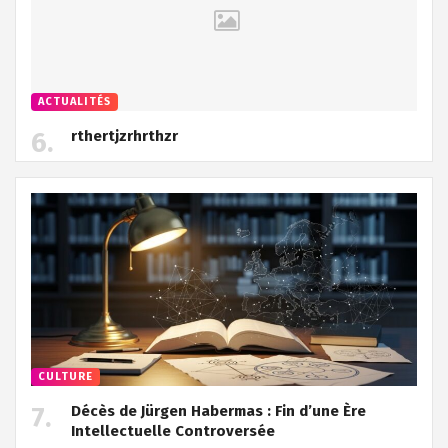
ACTUALITÉS
rthertjzrhrthzr
CULTURE
Décès de Jürgen Habermas : Fin d’une Ère
Intellectuelle Controversée