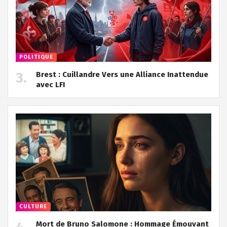
POLITIQUE
Brest : Cuillandre Vers une Alliance Inattendue
avec LFI
CULTURE
Mort de Bruno Salomone : Hommage Émouvant