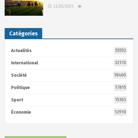
11/05/2025
Catégories
55552
Actualités
32170
International
18460
Société
17815
Politique
15363
Sport
12910
Économie