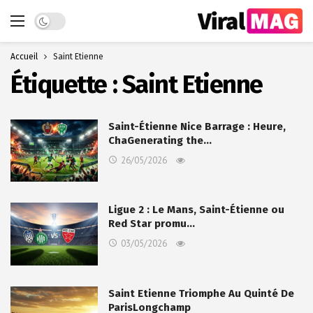
Dark mode
Accueil
Saint Etienne
Étiquette :
Saint Etienne
Saint-Étienne Nice Barrage : Heure,
ChaGenerating the…
26/05/2026
Ligue 2 : Le Mans, Saint-Étienne ou
Red Star promu…
03/05/2026
Saint Etienne Triomphe Au Quinté De
ParisLongchamp