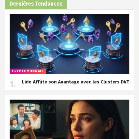
Dernières Tendances
CRYPTOMONNAIE
Lido Affûte son Avantage avec les Clusters DVT