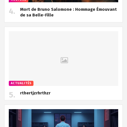
Mort de Bruno Salomone : Hommage Émouvant
de sa Belle-Fille
ACTUALITÉS
rthertjzrhrthzr