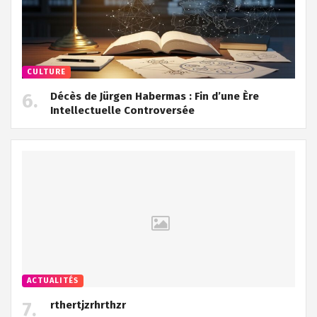
CULTURE
Décès de Jürgen Habermas : Fin d’une Ère
Intellectuelle Controversée
ACTUALITÉS
rthertjzrhrthzr