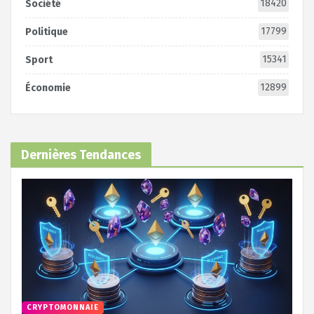
18420
Société
17799
Politique
15341
Sport
12899
Économie
Dernières Tendances
CRYPTOMONNAIE