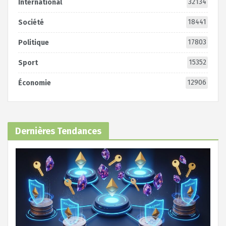
32134
International
18441
Société
17803
Politique
15352
Sport
12906
Économie
Dernières Tendances